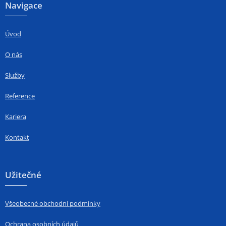
Navigace
Úvod
O nás
Služby
Reference
Kariera
Kontakt
Užitečné
Všeobecné obchodní podmínky
Ochrana osobních údajů